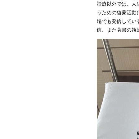
診療以外では、人
うための啓蒙活動
場でも発信している。
信、また著書の執