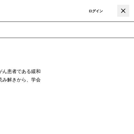
登録
ログイン
がん患者である緩和
読み解きから、学会