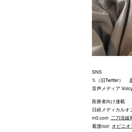
SNS
𝕏（旧Twitter）
音声メディア Voi
医療者向け連載
日経メディカルオ
m3.com
二刀流緩
看護roo!
オピニオ