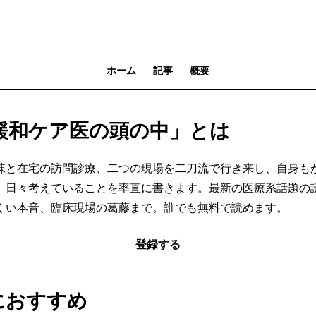
ホーム
記事
概要
緩和ケア医の頭の中」とは
棟と在宅の訪問診療、二つの現場を二刀流で行き来し、自身も
、日々考えていることを率直に書きます。最新の医療系話題の
くい本音、臨床現場の葛藤まで。誰でも無料で読めます。
登録する
におすすめ