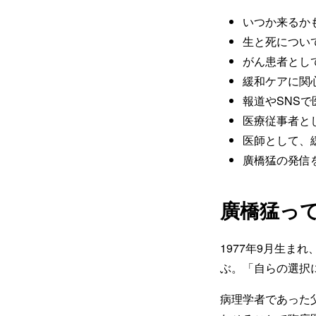
いつか来るか
生と死につい
がん患者とし
緩和ケアに関
報道やSNS
医療従事者と
医師として、
廣橋猛の発信
廣橋猛っ
1977年9月生
ぶ。「自らの選択
病理学者であった