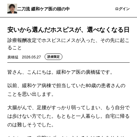
二刀流 緩和ケア医の頭の中
登録
ログイン
安いから選んだホスピスが、選べなくなる日
診療報酬改定でホスピスにメスが入った、その先に起こ
ること
廣橋猛
2026.05.27
読者限定
皆さん、こんにちは。緩和ケア医の廣橋猛です。
以前、緩和ケア病棟で担当していた80歳の患者さんの
ことを思い出します。
大腸がんで、足腰がすっかり弱ってしまい、もう自分で
は歩けない方でした。もともと一人暮らし。自宅に帰る
のは難しそうでした。